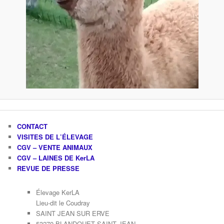
CONTACT
VISITES DE L’ÉLEVAGE
CGV – VENTE ANIMAUX
CGV – LAINES DE KerLA
REVUE DE PRESSE
Élevage KerLA
Lieu-dit le Coudray
SAINT JEAN SUR ERVE
53270 BLANDOUET SAINT JEAN