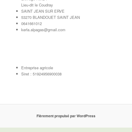
Lieu-dit le Coudray
SAINT JEAN SUR ERVE
53270 BLANDOUET SAINT JEAN
0641661012
kerla.alpagas@gmail.com
Entreprise agricole
Siret : 51924956900038
Fièrement propulsé par WordPress