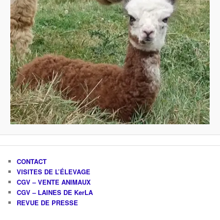
CONTACT
VISITES DE L’ÉLEVAGE
CGV – VENTE ANIMAUX
CGV – LAINES DE KerLA
REVUE DE PRESSE