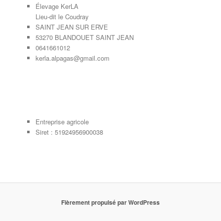
Élevage KerLA
Lieu-dit le Coudray
SAINT JEAN SUR ERVE
53270 BLANDOUET SAINT JEAN
0641661012
kerla.alpagas@gmail.com
Entreprise agricole
Siret : 51924956900038
Fièrement propulsé par WordPress