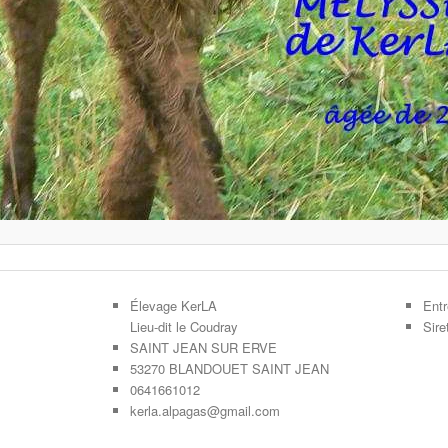
Élevage KerLA
Entr
Lieu-dit le Coudray
Sir
SAINT JEAN SUR ERVE
53270 BLANDOUET SAINT JEAN
0641661012
kerla.alpagas@gmail.com