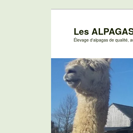
Aller
au
contenu
Les ALPAGAS
principal
Élevage d'alpagas de qualité,