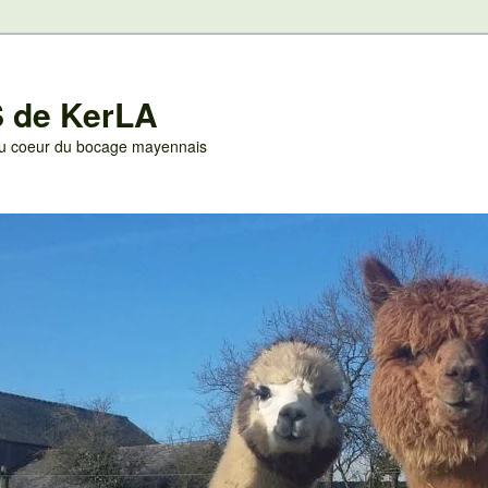
 de KerLA
 au coeur du bocage mayennais