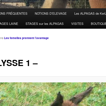
ONS FRÉQUENTES
NOTIONS D’ELEVAGE
Les ALPAGAS de Ker
AGES LAINE
STAGES sur les ALPAGAS
VISITES
BOUTIQU
ans
Les femelles prennent l’avantage
YSSE 1 –