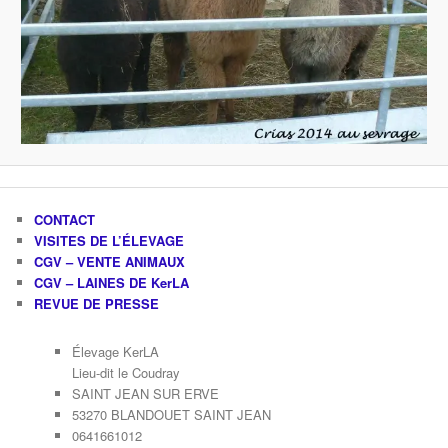
CONTACT
VISITES DE L’ÉLEVAGE
CGV – VENTE ANIMAUX
CGV – LAINES DE KerLA
REVUE DE PRESSE
Élevage KerLA
Lieu-dit le Coudray
SAINT JEAN SUR ERVE
53270 BLANDOUET SAINT JEAN
0641661012