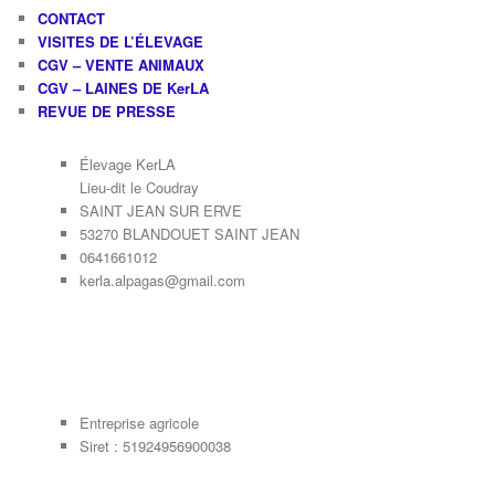
CONTACT
VISITES DE L’ÉLEVAGE
CGV – VENTE ANIMAUX
CGV – LAINES DE KerLA
REVUE DE PRESSE
Élevage KerLA
Lieu-dit le Coudray
SAINT JEAN SUR ERVE
53270 BLANDOUET SAINT JEAN
0641661012
kerla.alpagas@gmail.com
Entreprise agricole
Siret : 51924956900038