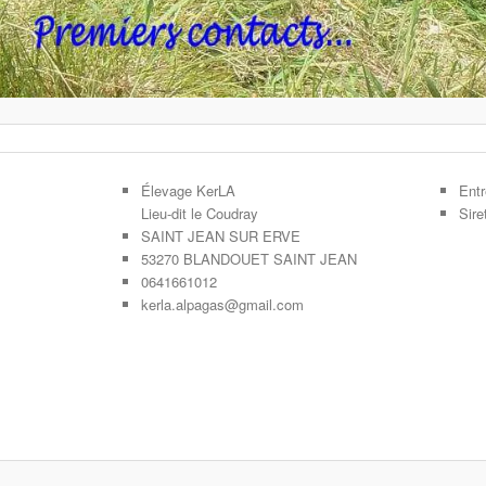
Élevage KerLA
Entr
Lieu-dit le Coudray
Sir
SAINT JEAN SUR ERVE
53270 BLANDOUET SAINT JEAN
0641661012
kerla.alpagas@gmail.com