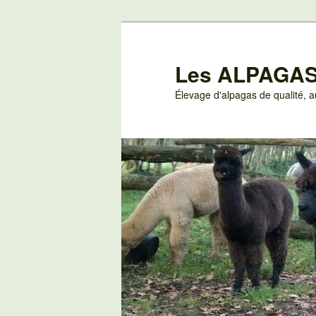
Aller
au
contenu
Les ALPAGAS
principal
Élevage d'alpagas de qualité,