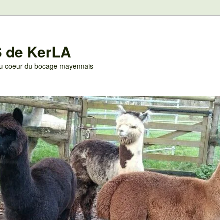
 de KerLA
 au coeur du bocage mayennais