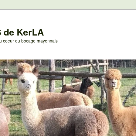
 de KerLA
 au coeur du bocage mayennais