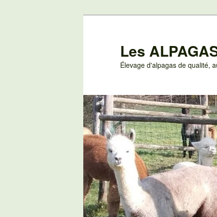
Aller
au
contenu
Les ALPAGAS
principal
Élevage d'alpagas de qualité,