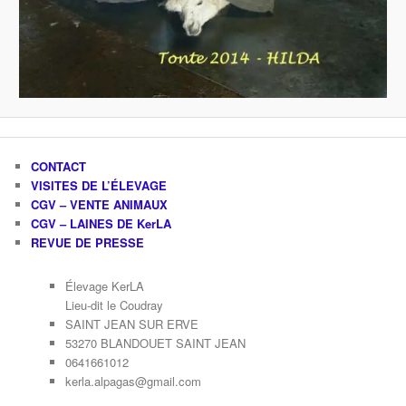
CONTACT
VISITES DE L’ÉLEVAGE
CGV – VENTE ANIMAUX
CGV – LAINES DE KerLA
REVUE DE PRESSE
Élevage KerLA
Lieu-dit le Coudray
SAINT JEAN SUR ERVE
53270 BLANDOUET SAINT JEAN
0641661012
kerla.alpagas@gmail.com