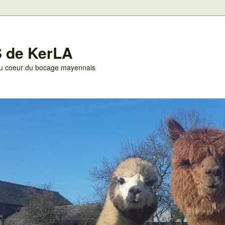
 de KerLA
 au coeur du bocage mayennais