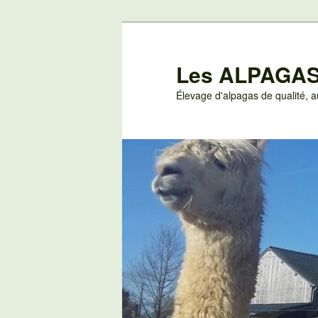
Aller
au
contenu
Les ALPAGAS
principal
Élevage d'alpagas de qualité,