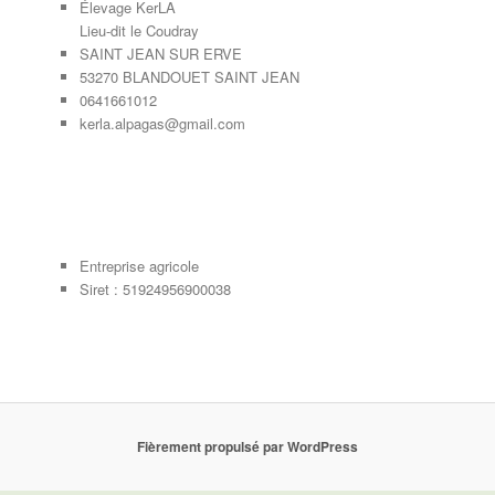
Élevage KerLA
Lieu-dit le Coudray
SAINT JEAN SUR ERVE
53270 BLANDOUET SAINT JEAN
0641661012
kerla.alpagas@gmail.com
Entreprise agricole
Siret : 51924956900038
Fièrement propulsé par WordPress