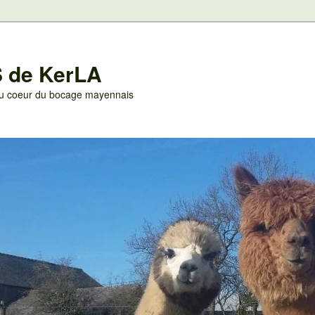
 de KerLA
 au coeur du bocage mayennais