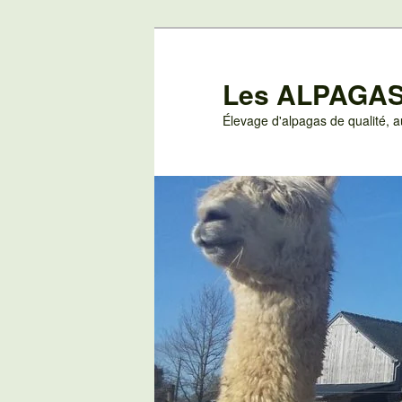
Aller
au
contenu
Les ALPAGAS
principal
Élevage d'alpagas de qualité,