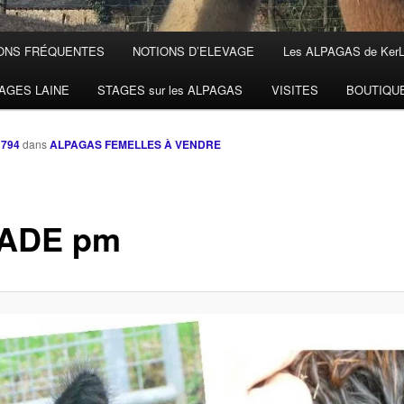
ONS FRÉQUENTES
NOTIONS D’ELEVAGE
Les ALPAGAS de Ker
AGES LAINE
STAGES sur les ALPAGAS
VISITES
BOUTIQU
 794
dans
ALPAGAS FEMELLES À VENDRE
ADE pm