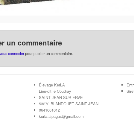
er un commentaire
vous connecter
pour publier un commentaire.
Élevage KerLA
Entr
Lieu-dit le Coudray
Sir
SAINT JEAN SUR ERVE
53270 BLANDOUET SAINT JEAN
0641661012
kerla.alpagas@gmail.com