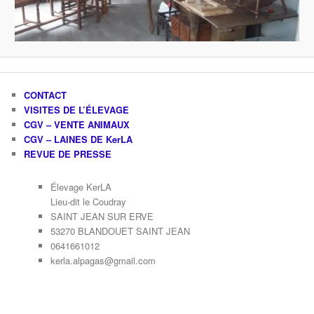
CONTACT
VISITES DE L’ÉLEVAGE
CGV – VENTE ANIMAUX
CGV – LAINES DE KerLA
REVUE DE PRESSE
Élevage KerLA
Lieu-dit le Coudray
SAINT JEAN SUR ERVE
53270 BLANDOUET SAINT JEAN
0641661012
kerla.alpagas@gmail.com