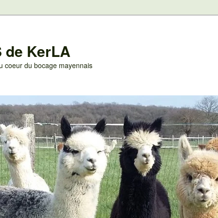
 de KerLA
 au coeur du bocage mayennais