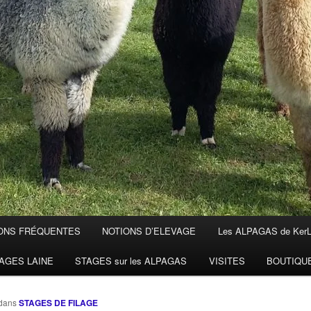
ONS FRÉQUENTES
NOTIONS D’ELEVAGE
Les ALPAGAS de Ker
AGES LAINE
STAGES sur les ALPAGAS
VISITES
BOUTIQU
dans
STAGES DE FILAGE