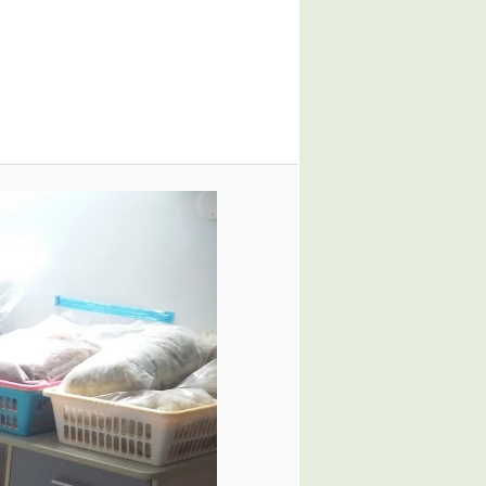
des
images