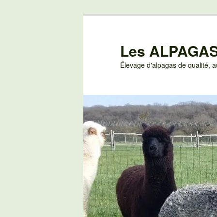
Aller
au
contenu
Les ALPAGAS
principal
Élevage d'alpagas de qualité,