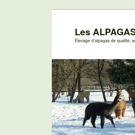
Aller
au
contenu
Les ALPAGAS
principal
Élevage d'alpagas de qualité,