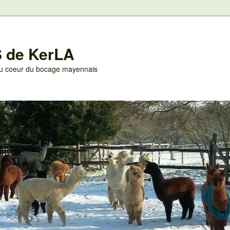
 de KerLA
 au coeur du bocage mayennais