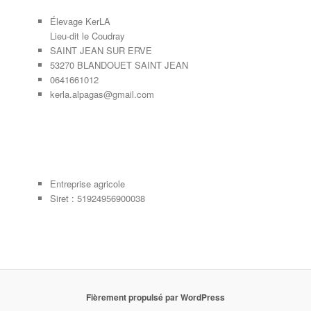
Élevage KerLA
Lieu-dit le Coudray
SAINT JEAN SUR ERVE
53270 BLANDOUET SAINT JEAN
0641661012
kerla.alpagas@gmail.com
Entreprise agricole
Siret : 51924956900038
Fièrement propulsé par WordPress