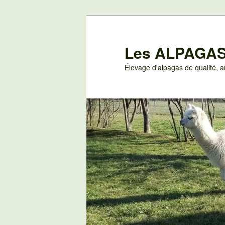
Aller
au
contenu
Les ALPAGAS
principal
Élevage d'alpagas de qualité,