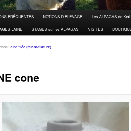
ONS FRÉQUENTES
NOTIONS D’ELEVAGE
Les ALPAGAS de Ker
AGES LAINE
STAGES sur les ALPAGAS
VISITES
BOUTIQU
dans
Laine filée (micro-filature)
NE cone