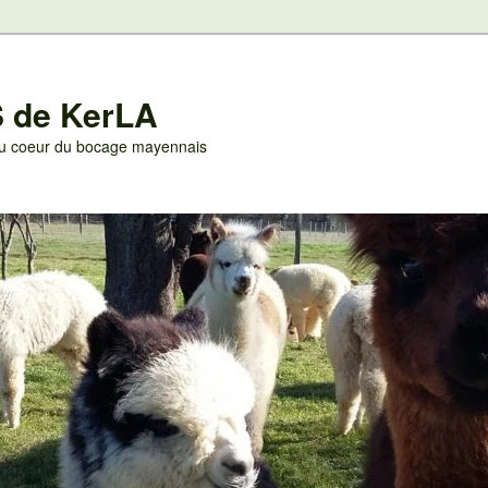
 de KerLA
 au coeur du bocage mayennais