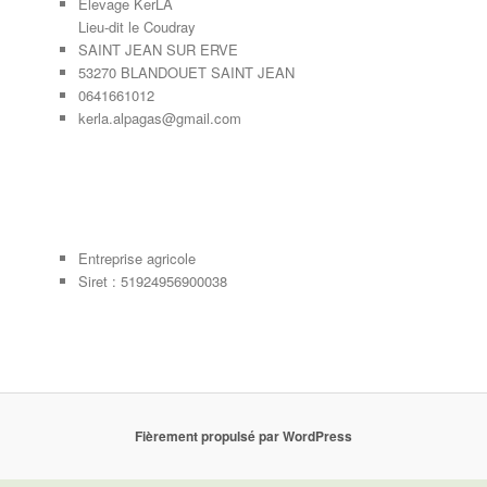
Élevage KerLA
Lieu-dit le Coudray
SAINT JEAN SUR ERVE
53270 BLANDOUET SAINT JEAN
0641661012
kerla.alpagas@gmail.com
Entreprise agricole
Siret : 51924956900038
Fièrement propulsé par WordPress