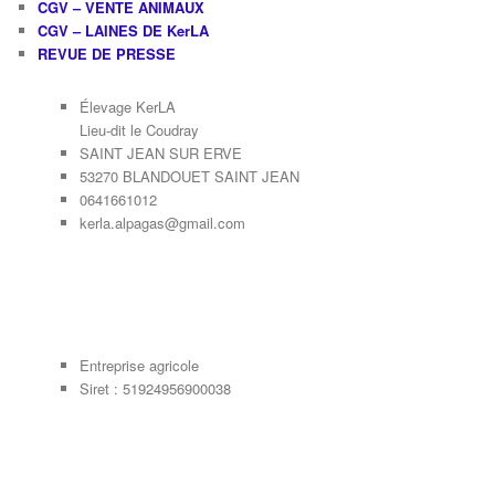
CGV – VENTE ANIMAUX
CGV – LAINES DE KerLA
REVUE DE PRESSE
Élevage KerLA
Lieu-dit le Coudray
SAINT JEAN SUR ERVE
53270 BLANDOUET SAINT JEAN
0641661012
kerla.alpagas@gmail.com
Entreprise agricole
Siret : 51924956900038