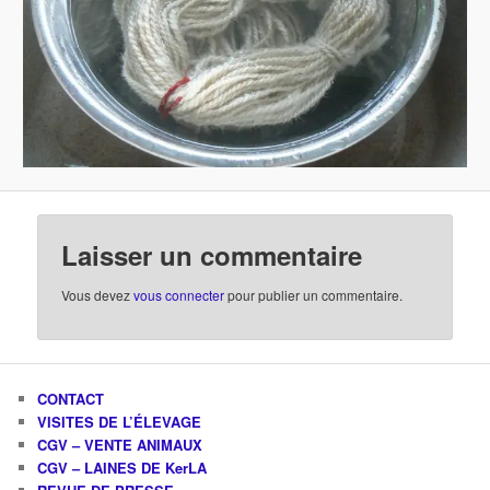
Laisser un commentaire
Vous devez
vous connecter
pour publier un commentaire.
CONTACT
VISITES DE L’ÉLEVAGE
CGV – VENTE ANIMAUX
CGV – LAINES DE KerLA