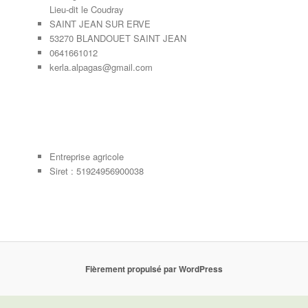
Lieu-dit le Coudray
SAINT JEAN SUR ERVE
53270 BLANDOUET SAINT JEAN
0641661012
kerla.alpagas@gmail.com
Entreprise agricole
Siret : 51924956900038
Fièrement propulsé par WordPress