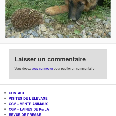
Laisser un commentaire
Vous devez
vous connecter
pour publier un commentaire.
CONTACT
VISITES DE L’ÉLEVAGE
CGV – VENTE ANIMAUX
CGV – LAINES DE KerLA
REVUE DE PRESSE