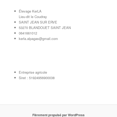
Élevage KerLA
Lieu-dit le Coudray
SAINT JEAN SUR ERVE
53270 BLANDOUET SAINT JEAN
0641661012
kerla.alpagas@gmail.com
Entreprise agricole
Siret : 51924956900038
Fièrement propulsé par WordPress