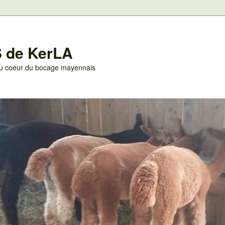
 de KerLA
 au coeur du bocage mayennais