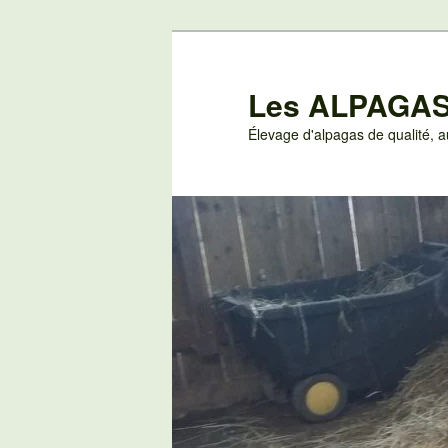
Aller
au
contenu
Les ALPAGAS
principal
Élevage d'alpagas de qualité,