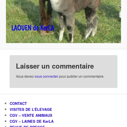
Laisser un commentaire
Vous devez
vous connecter
pour publier un commentaire.
CONTACT
VISITES DE L’ÉLEVAGE
CGV – VENTE ANIMAUX
CGV – LAINES DE KerLA