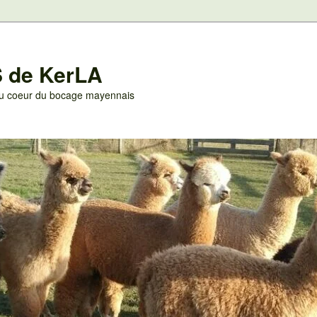
 de KerLA
 au coeur du bocage mayennais