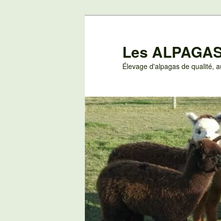
Aller
au
contenu
Les ALPAGAS
principal
Élevage d'alpagas de qualité,