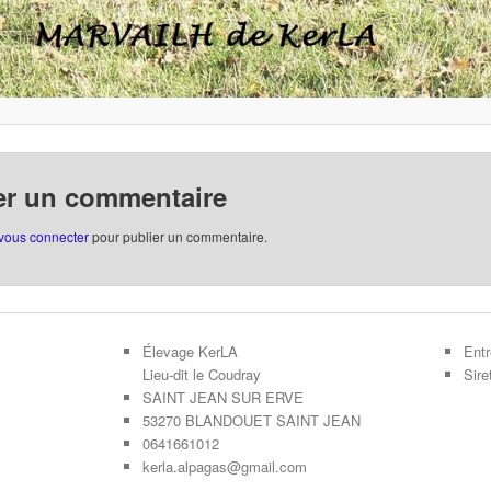
er un commentaire
vous connecter
pour publier un commentaire.
Élevage KerLA
Entr
Lieu-dit le Coudray
Sir
SAINT JEAN SUR ERVE
53270 BLANDOUET SAINT JEAN
0641661012
kerla.alpagas@gmail.com