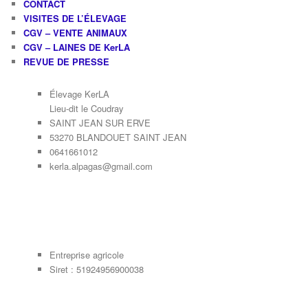
CONTACT
VISITES DE L’ÉLEVAGE
CGV – VENTE ANIMAUX
CGV – LAINES DE KerLA
REVUE DE PRESSE
Élevage KerLA
Lieu-dit le Coudray
SAINT JEAN SUR ERVE
53270 BLANDOUET SAINT JEAN
0641661012
kerla.alpagas@gmail.com
Entreprise agricole
Siret : 51924956900038