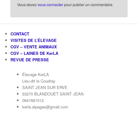
Vous devez
vous connecter
pour publier un commentaire.
CONTACT
VISITES DE L’ÉLEVAGE
CGV – VENTE ANIMAUX
CGV – LAINES DE KerLA
REVUE DE PRESSE
Élevage KerLA
Lieu-dit le Coudray
SAINT JEAN SUR ERVE
53270 BLANDOUET SAINT JEAN
0641661012
kerla.alpagas@gmail.com