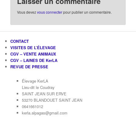
Laisser un commentaire
Vous devez
vous connecter
pour publier un commentaire.
CONTACT
VISITES DE L’ÉLEVAGE
CGV – VENTE ANIMAUX
CGV – LAINES DE KerLA
REVUE DE PRESSE
Élevage KerLA
Lieu-dit le Coudray
SAINT JEAN SUR ERVE
53270 BLANDOUET SAINT JEAN
0641661012
kerla.alpagas@gmail.com