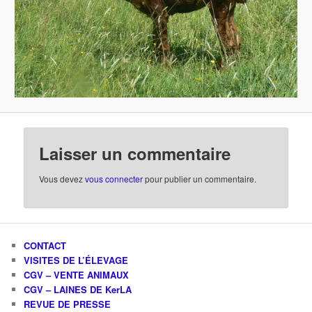
Laisser un commentaire
Vous devez
vous connecter
pour publier un commentaire.
CONTACT
VISITES DE L’ÉLEVAGE
CGV – VENTE ANIMAUX
CGV – LAINES DE KerLA
REVUE DE PRESSE