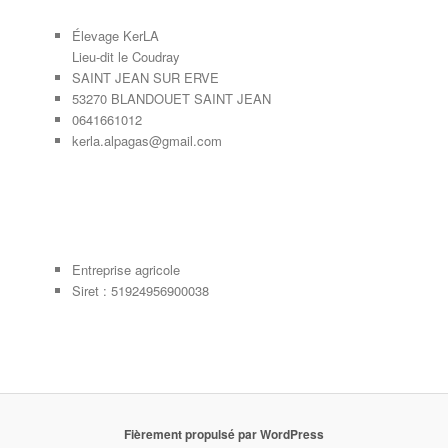
Élevage KerLA
Lieu-dit le Coudray
SAINT JEAN SUR ERVE
53270 BLANDOUET SAINT JEAN
0641661012
kerla.alpagas@gmail.com
Entreprise agricole
Siret : 51924956900038
Fièrement propulsé par WordPress