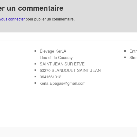
er un commentaire
vous connecter
pour publier un commentaire.
Élevage KerLA
Entr
Lieu-dit le Coudray
Sir
SAINT JEAN SUR ERVE
53270 BLANDOUET SAINT JEAN
0641661012
kerla.alpagas@gmail.com