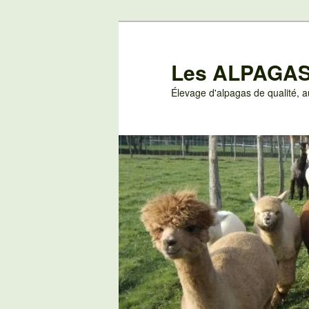
Aller
au
contenu
Les ALPAGAS
principal
Élevage d'alpagas de qualité,