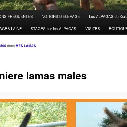
ONS FRÉQUENTES
NOTIONS D’ELEVAGE
Les ALPAGAS de Ker
AGES LAINE
STAGES sur les ALPAGAS
VISITES
BOUTIQU
 500
dans
MES LAMAS
niere lamas males