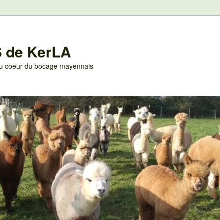
 de KerLA
 au coeur du bocage mayennais