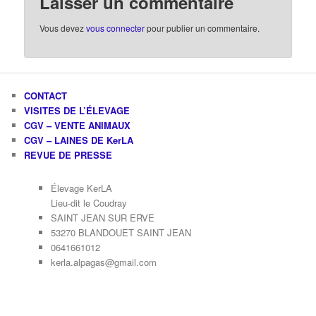
Laisser un commentaire
Vous devez
vous connecter
pour publier un commentaire.
CONTACT
VISITES DE L’ÉLEVAGE
CGV – VENTE ANIMAUX
CGV – LAINES DE KerLA
REVUE DE PRESSE
Élevage KerLA
Lieu-dit le Coudray
SAINT JEAN SUR ERVE
53270 BLANDOUET SAINT JEAN
0641661012
kerla.alpagas@gmail.com