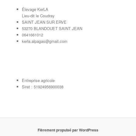
Élevage KerLA
Lieu-dit le Coudray
SAINT JEAN SUR ERVE
53270 BLANDOUET SAINT JEAN
0641661012
kerla.alpagas@gmail.com
Entreprise agricole
Siret : 51924956900038
Fièrement propulsé par WordPress