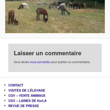
Laisser un commentaire
Vous devez
vous connecter
pour publier un commentaire.
CONTACT
VISITES DE L’ÉLEVAGE
CGV – VENTE ANIMAUX
CGV – LAINES DE KerLA
REVUE DE PRESSE