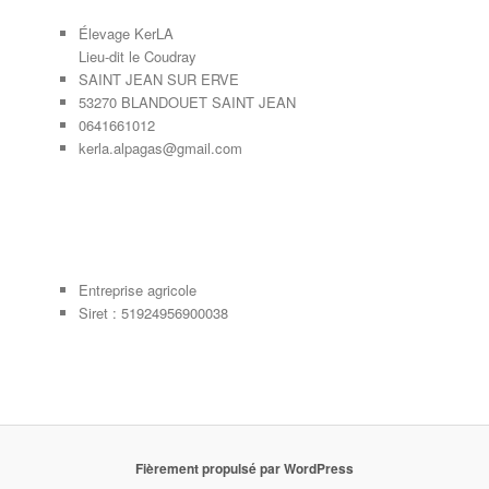
Élevage KerLA
Lieu-dit le Coudray
SAINT JEAN SUR ERVE
53270 BLANDOUET SAINT JEAN
0641661012
kerla.alpagas@gmail.com
Entreprise agricole
Siret : 51924956900038
Fièrement propulsé par WordPress