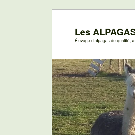
Aller
au
contenu
Les ALPAGAS
principal
Élevage d'alpagas de qualité,