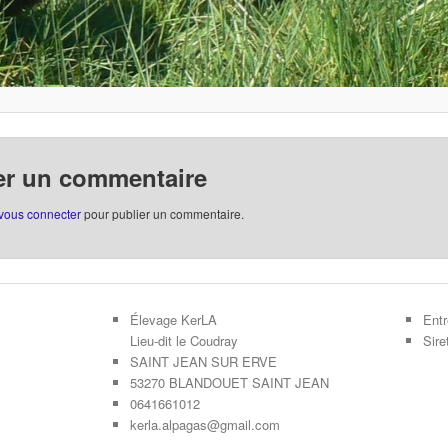
er un commentaire
vous connecter
pour publier un commentaire.
Élevage KerLA
Entr
Lieu-dit le Coudray
Sir
SAINT JEAN SUR ERVE
53270 BLANDOUET SAINT JEAN
0641661012
kerla.alpagas@gmail.com