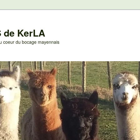
 de KerLA
 au coeur du bocage mayennais