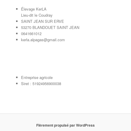
Élevage KerLA
Lieu-dit le Coudray
SAINT JEAN SUR ERVE
53270 BLANDOUET SAINT JEAN
0641661012
kerla.alpagas@gmail.com
Entreprise agricole
Siret : 51924956900038
Fièrement propulsé par WordPress