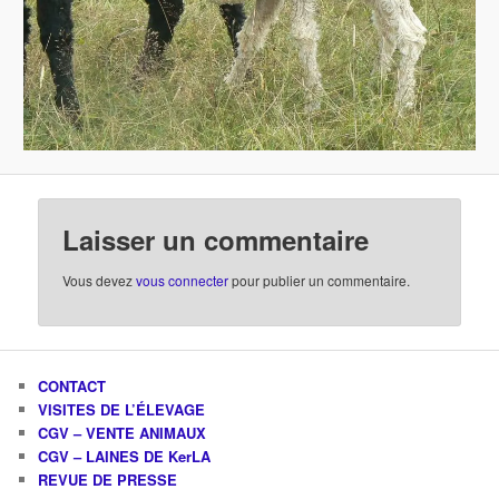
Laisser un commentaire
Vous devez
vous connecter
pour publier un commentaire.
CONTACT
VISITES DE L’ÉLEVAGE
CGV – VENTE ANIMAUX
CGV – LAINES DE KerLA
REVUE DE PRESSE