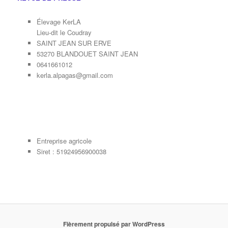
Élevage KerLA
Lieu-dit le Coudray
SAINT JEAN SUR ERVE
53270 BLANDOUET SAINT JEAN
0641661012
kerla.alpagas@gmail.com
Entreprise agricole
Siret : 51924956900038
Fièrement propulsé par WordPress