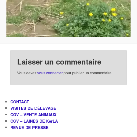
Laisser un commentaire
Vous devez
vous connecter
pour publier un commentaire.
CONTACT
VISITES DE L’ÉLEVAGE
CGV – VENTE ANIMAUX
CGV – LAINES DE KerLA
REVUE DE PRESSE