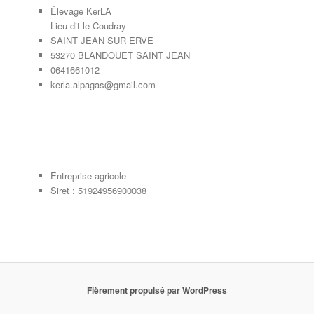
Élevage KerLA
Lieu-dit le Coudray
SAINT JEAN SUR ERVE
53270 BLANDOUET SAINT JEAN
0641661012
kerla.alpagas@gmail.com
Entreprise agricole
Siret : 51924956900038
Fièrement propulsé par WordPress