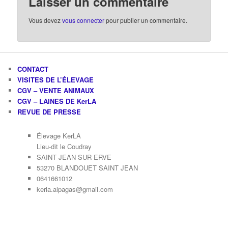
Laisser un commentaire
Vous devez
vous connecter
pour publier un commentaire.
CONTACT
VISITES DE L’ÉLEVAGE
CGV – VENTE ANIMAUX
CGV – LAINES DE KerLA
REVUE DE PRESSE
Élevage KerLA
Lieu-dit le Coudray
SAINT JEAN SUR ERVE
53270 BLANDOUET SAINT JEAN
0641661012
kerla.alpagas@gmail.com