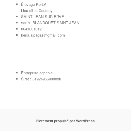
Élevage KerLA
Lieu-dit le Coudray
SAINT JEAN SUR ERVE
53270 BLANDOUET SAINT JEAN
0641661012
kerla.alpagas@gmail.com
Entreprise agricole
Siret : 51924956900038
Fièrement propulsé par WordPress