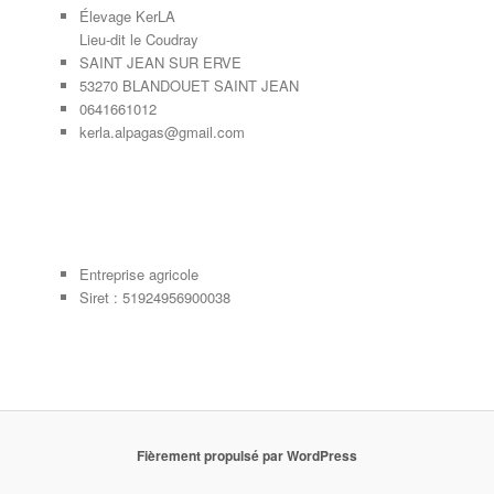
Élevage KerLA
Lieu-dit le Coudray
SAINT JEAN SUR ERVE
53270 BLANDOUET SAINT JEAN
0641661012
kerla.alpagas@gmail.com
Entreprise agricole
Siret : 51924956900038
Fièrement propulsé par WordPress