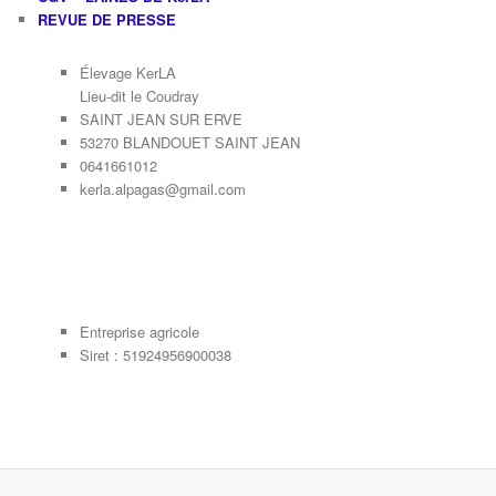
REVUE DE PRESSE
Élevage KerLA
Lieu-dit le Coudray
SAINT JEAN SUR ERVE
53270 BLANDOUET SAINT JEAN
0641661012
kerla.alpagas@gmail.com
Entreprise agricole
Siret : 51924956900038