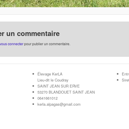
er un commentaire
vous connecter
pour publier un commentaire.
Élevage KerLA
Entr
Lieu-dit le Coudray
Sir
SAINT JEAN SUR ERVE
53270 BLANDOUET SAINT JEAN
0641661012
kerla.alpagas@gmail.com