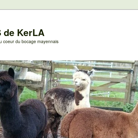
 de KerLA
 au coeur du bocage mayennais