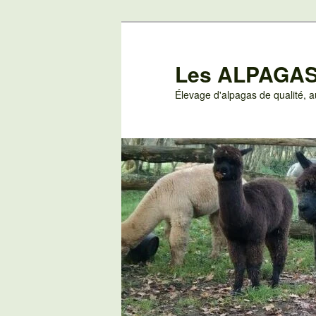
Aller
au
contenu
Les ALPAGAS
principal
Élevage d'alpagas de qualité,