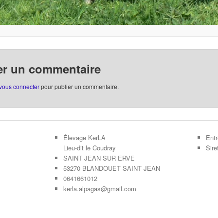
er un commentaire
vous connecter
pour publier un commentaire.
Élevage KerLA
Entr
Lieu-dit le Coudray
Sir
SAINT JEAN SUR ERVE
53270 BLANDOUET SAINT JEAN
0641661012
kerla.alpagas@gmail.com