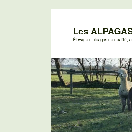
Aller
au
contenu
Les ALPAGAS
principal
Élevage d'alpagas de qualité,