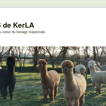
 de KerLA
 au coeur du bocage mayennais