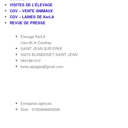
VISITES DE L’ÉLEVAGE
CGV – VENTE ANIMAUX
CGV – LAINES DE KerLA
REVUE DE PRESSE
Élevage KerLA
Lieu-dit le Coudray
SAINT JEAN SUR ERVE
53270 BLANDOUET SAINT JEAN
0641661012
kerla.alpagas@gmail.com
Entreprise agricole
Siret : 51924956900038