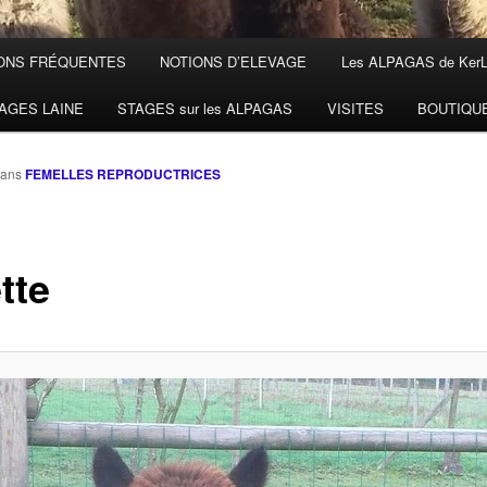
ONS FRÉQUENTES
NOTIONS D’ELEVAGE
Les ALPAGAS de Ker
AGES LAINE
STAGES sur les ALPAGAS
VISITES
BOUTIQU
ans
FEMELLES REPRODUCTRICES
tte