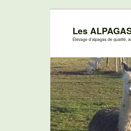
Aller
au
contenu
Les ALPAGAS
principal
Élevage d'alpagas de qualité,