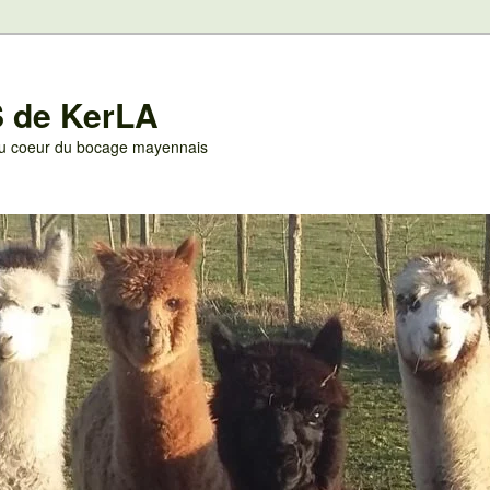
 de KerLA
 au coeur du bocage mayennais